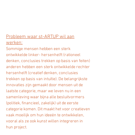
Probleem waar st-ARTUP wil aan
werken:
Sommige mensen hebben een sterk
ontwikkelde linker- hersenhelft (rationeel
denken, conclusies trekken op basis van feiten)
anderen hebben een sterk ontwikkelde rechter
hersenhelft (creatief denken, conclusies
trekken op basis van intuïtie). De belangrijkste
innovaties zijn gemaakt door mensen uit de
laatste categorie, maar we leven nu in een
samenleving waar bijna alle besluitvormers
(politiek, financieel, zakelijk) uit de eerste
categorie komen. Dit maakt het voor creatieven
vaak moeilijk om hun ideeën te ontwikkelen,
vooral als ze ook kunst willen integreren in
hun project.