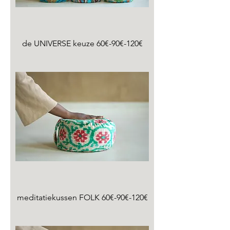
de UNIVERSE keuze 60€-90€-120€
meditatiekussen FOLK 60€-90€-120€