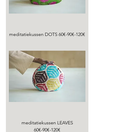
meditatiekussen DOTS 60€-90€-120€
meditatiekussen LEAVES
60€-90€-120€