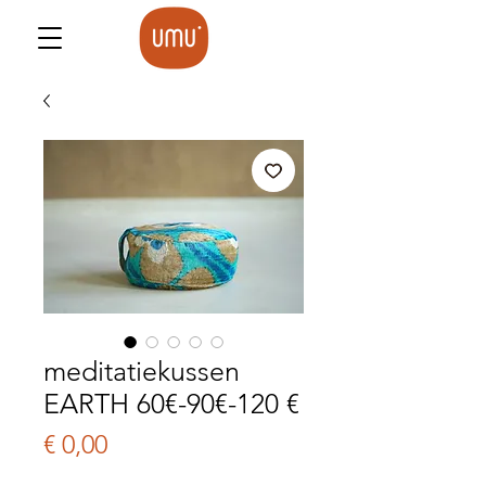
meditatiekussen
EARTH 60€-90€-120 €
Prijs
€ 0,00