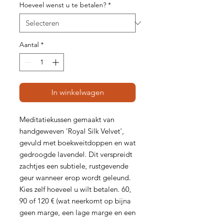
Hoeveel wenst u te betalen?
*
Aantal
*
In winkelwagen
Meditatiekussen gemaakt van
handgeweven 'Royal Silk Velvet',
gevuld met boekweitdoppen en wat
gedroogde lavendel. Dit verspreidt
zachtjes een subtiele, rustgevende
geur wanneer erop wordt geleund.
Kies zelf hoeveel u wilt betalen. 60,
90 of 120 €
(wat neerkomt op bijna
geen marge, een lage marge en een