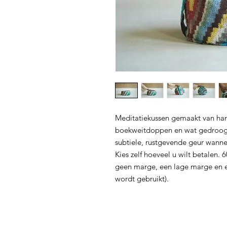
Meditatiekussen gemaakt van han
boekweitdoppen en wat gedroogde
subtiele, rustgevende geur wann
Kies zelf hoeveel u wilt betalen. 
geen marge, een lage marge en e
wordt gebruikt).