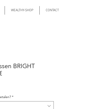
WEALTHY-SHOP
CONTACT
ussen BRIGHT
€
etalen?
*