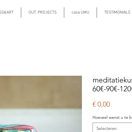
ESS&ART
OUT: PROJECTS
casa UMU
TESTIMONIALS
meditatiek
60€-90€-120
Prijs
€ 0,00
Hoeveel wenst u te b
Selecteren