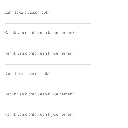
Yes the works can be seen at our UMU Gallery in Belgium.
Can I take a closer look?
Yes the works can be seen at our UMU Gallery in Belgium.
Kan ik van dichtbij een kijkje nemen?
Ja, de werken zijn ook te zien in onze UMU Gallery in België.
Kan ik van dichtbij een kijkje nemen?
Ja, de werken zijn ook te zien in onze UMU Gallery in België.
Can I take a closer look?
Yes the works can be seen at our UMU Gallery in Belgium.
Kan ik van dichtbij een kijkje nemen?
Ja, de werken zijn ook te zien in onze UMU Gallery in België.
Kan ik van dichtbij een kijkje nemen?
Ja, de werken zijn ook te zien in onze UMU Gallery in België.