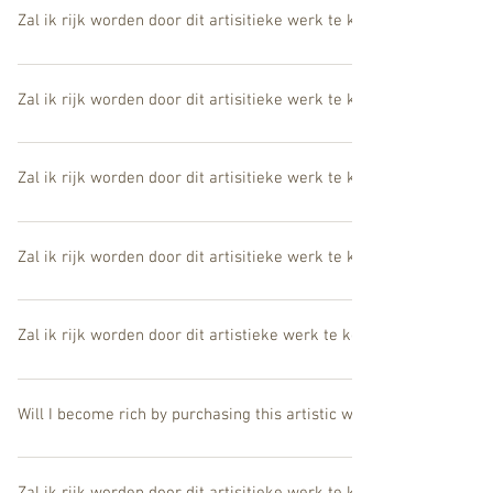
Zal ik rijk worden door dit artisitieke werk te kopen?
Meer dan rijk, u zal overvloed voelen. (U weet toch dat innerlijke r
Zal ik rijk worden door dit artisitieke werk te kopen?
Meer dan rijk, u zal overvloed voelen. (U weet toch dat innerlijke r
Zal ik rijk worden door dit artisitieke werk te kopen?
Meer dan rijk, u zal overvloed voelen. (U weet toch dat innerlijke r
Zal ik rijk worden door dit artisitieke werk te kopen?
Meer dan rijk, u zal overvloed voelen. (U weet toch dat innerlijke r
Zal ik rijk worden door dit artistieke werk te kopen?
Meer dan rijk, u zal overvloed voelen. (U weet toch dat innerlijke r
Will I become rich by purchasing this artistic work?
More than rich, you will feel abundance and will become wealthy. (