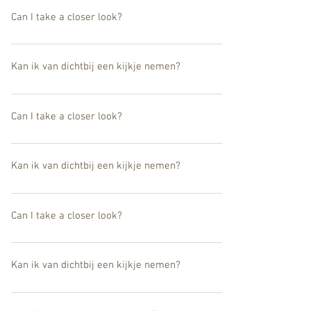
Can I take a closer look?
Yes the works can be seen at our UMU Gallery in Belgium.
Kan ik van dichtbij een kijkje nemen?
Ja, de werken zijn ook te zien in onze UMU Gallery in België.
Can I take a closer look?
Yes the works can be seen at our UMU Gallery in Belgium.
Kan ik van dichtbij een kijkje nemen?
Ja, de werken zijn ook te zien in onze UMU Gallery in België.
Can I take a closer look?
Yes the works can be seen at our UMU Gallery in Belgium.
Kan ik van dichtbij een kijkje nemen?
Ja, de werken zijn ook te zien in onze UMU Gallery in België.