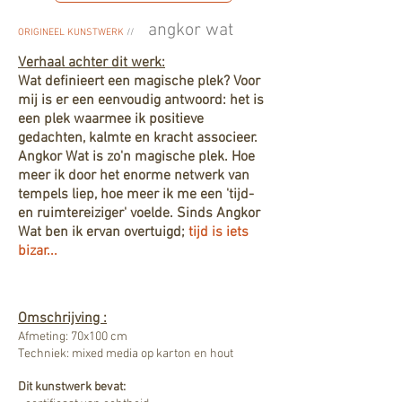
angkor wat
ORIGINEEL KUNSTWERK
//
Verhaal achter dit werk:
Wat definieert een magische plek? Voor
mij is er een eenvoudig antwoord: het is
een plek waarmee ik positieve
gedachten, kalmte en kracht associeer.
Angkor Wat is zo'n magische plek. Hoe
meer ik door het enorme netwerk van
tempels liep, hoe meer ik me een 'tijd-
en ruimtereiziger' voelde. Sinds Angkor
Wat ben ik ervan overtuigd;
tijd is iets
bizar...
Omschrijving :
Afmeting: 70x100 cm
Techniek: mixed media op karton en hout
Dit kunstwerk bevat: